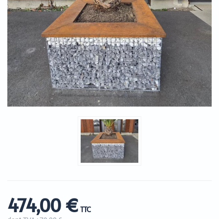
474,00 €
TTC