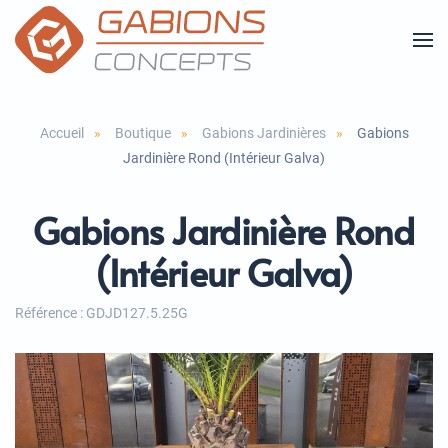
Accéder
au
contenu
principal
Accueil
Boutique
Gabions Jardinières
Gabions
Jardinière Rond (Intérieur Galva)
Gabions Jardinière Rond
(Intérieur Galva)
Référence : GDJD127.5.25G