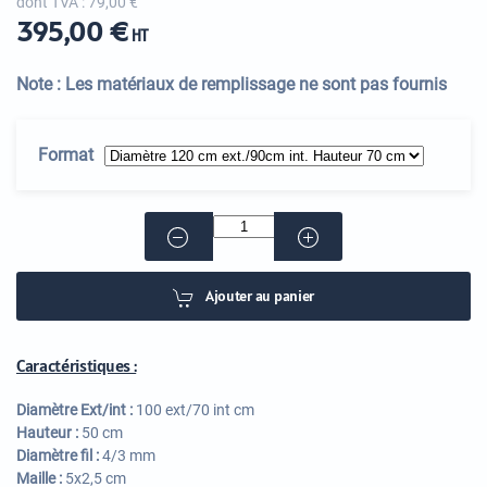
dont TVA :
79,00 €
395,00 €
HT
Note : Les matériaux de remplissage ne sont pas fournis
Format
Ajouter au panier
Caractéristiques :
Diamètre Ext/int :
100 ext/70 int cm
Hauteur :
50 cm
Diamètre fil :
4/3 mm
Maille :
5x2,5 cm